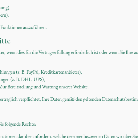
zung),
ern).
e Funktionen auszuführen.
itte
r, wenn dies für die Vertragserfüllung erforderlich ist oder wenn Sie Ihr
ungen (z. B. PayPal, Kreditkartenanbieter),
lungen (z. B. DHL, UPS),
 Zur Bereitstellung und Wartung unserer Website.
 vertraglich verpflichtet, Ihre Daten gemäß den geltenden Datenschutzbest
ie folgende Rechte:
ormationen darüber anfordern, welche personenbezogenen Daten wir über Sie