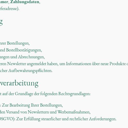
mmer
,
Zahlungsdaten
,
feradresse).
g
hrer Bestellungen,
nd Bestellbestätigungen,
ungen und Abrechnungen,
unseren Newsletter angemeldet haben, um Informationen über neue Produkte 
licher Aufbewahrungspflichten.
verarbeitung
t auf der Grundlage der folgenden Rechtsgrundlagen:
 Zur Bearbeitung Ihrer Bestellungen,
r den Versand von Newslettern und Werbemaßnahmen,
c DSGVO): Zur Erfüllung steuerlicher und rechtlicher Anforderungen.