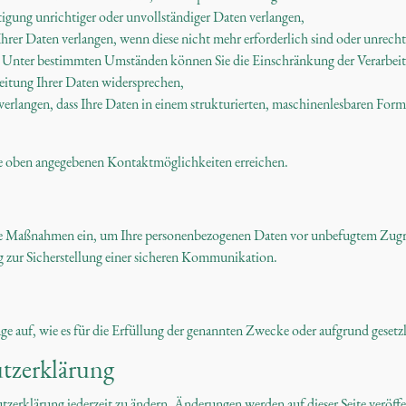
tigung unrichtiger oder unvollständiger Daten verlangen,
Ihrer Daten verlangen, wenn diese nicht mehr erforderlich sind oder unrech
: Unter bestimmten Umständen können Sie die Einschränkung der Verarbeit
beitung Ihrer Daten widersprechen,
 verlangen, dass Ihre Daten in einem strukturierten, maschinenlesbaren Form
ie oben angegebenen Kontaktmöglichkeiten erreichen.
he Maßnahmen ein, um Ihre personenbezogenen Daten vor unbefugtem Zugrif
 zur Sicherstellung einer sicheren Kommunikation.
 auf, wie es für die Erfüllung der genannten Zwecke oder aufgrund gesetzlic
tzerklärung
tzerklärung jederzeit zu ändern. Änderungen werden auf dieser Seite veröff