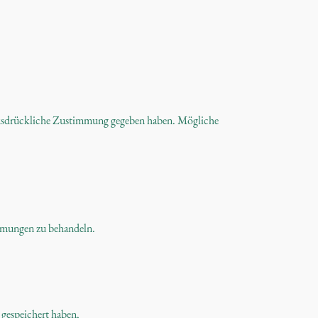
e ausdrückliche Zustimmung gegeben haben. Mögliche
immungen zu behandeln.
 gespeichert haben,