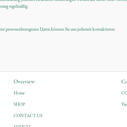
lärung regelmäßig.
er personenbezogenen Daten können Sie uns jederzeit kontaktieren:
Overview
Co
Home
C
SHOP
Van
CONTACT US