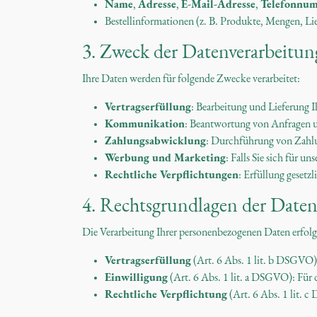
Name
,
Adresse
,
E-Mail-Adresse
,
Telefonnu
Bestellinformationen (z. B. Produkte, Mengen, Lie
3. Zweck der Datenverarbeitun
Ihre Daten werden für folgende Zwecke verarbeitet:
Vertragserfüllung
: Bearbeitung und Lieferung I
Kommunikation
: Beantwortung von Anfragen u
Zahlungsabwicklung
: Durchführung von Zahl
Werbung und Marketing
: Falls Sie sich für 
Rechtliche Verpflichtungen
: Erfüllung gesetz
4. Rechtsgrundlagen der Daten
Die Verarbeitung Ihrer personenbezogenen Daten erfolg
Vertragserfüllung
(Art. 6 Abs. 1 lit. b DSGVO):
Einwilligung
(Art. 6 Abs. 1 lit. a DSGVO): Fü
Rechtliche Verpflichtung
(Art. 6 Abs. 1 lit. 