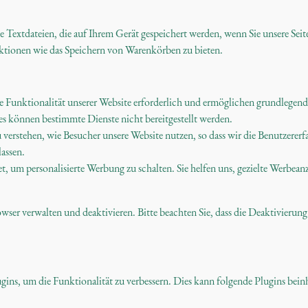
ne Textdateien, die auf Ihrem Gerät gespeichert werden, wenn Sie unsere Seit
ktionen wie das Speichern von Warenkörben zu bieten.
die Funktionalität unserer Website erforderlich und ermöglichen grundlege
es können bestimmte Dienste nicht bereitgestellt werden.
u verstehen, wie Besucher unsere Website nutzen, so dass wir die Benutzere
lassen.
, um personalisierte Werbung zu schalten. Sie helfen uns, gezielte Werbeanz
wser verwalten und deaktivieren. Bitte beachten Sie, dass die Deaktivieru
ins, um die Funktionalität zu verbessern. Dies kann folgende Plugins bein