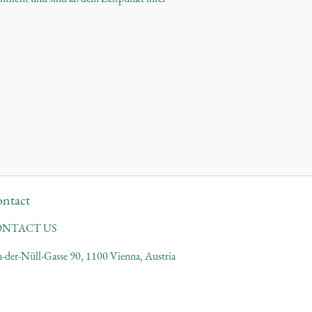
ntact
ONTACT US
-der-Nüll-Gasse 90, 1100 Vienna, Austria