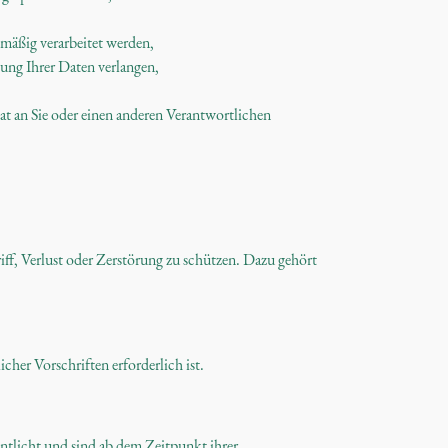
tmäßig verarbeitet werden,
ung Ihrer Daten verlangen,
at an Sie oder einen anderen Verantwortlichen
f, Verlust oder Zerstörung zu schützen. Dazu gehört
her Vorschriften erforderlich ist.
entlicht und sind ab dem Zeitpunkt ihrer