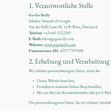
1. Verantwortliche Stelle
Go Go Sicily
Inhaber: Samuele di Giorgio
Van der Nüll Gasse 90, 1100 Wien, Österreich
Telefon:
+43 660 3222283
E-Mail:
info@gogosicily.com
Website:
www.gogosicily.com
Umsatzsteuer-ID:
ATU77559508
2. Erhebung und Verarbeitung
Wir erheben personenbezogene Daten, wenn Sie:
Unsere Website besuchen,
Produkte in unserem Online-Shop bestellen,
Mit uns über das Kontaktformular oder per E-Mail
Die personenbezogenen Daten, die wir erfassen, beinhal