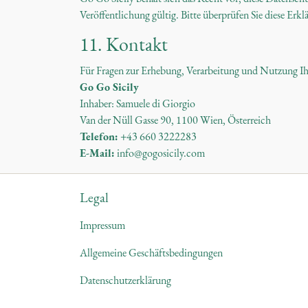
Veröffentlichung gültig. Bitte überprüfen Sie diese Erk
11. Kontakt
Für Fragen zur Erhebung, Verarbeitung und Nutzung Ihr
Go Go Sicily
Inhaber: Samuele di Giorgio
Van der Nüll Gasse 90, 1100 Wien, Österreich
Telefon:
+43 660 3222283
E-Mail:
info@gogosicily.com
Legal
Impressum
Allgemeine Geschäftsbedingungen
Datenschutzerklärung