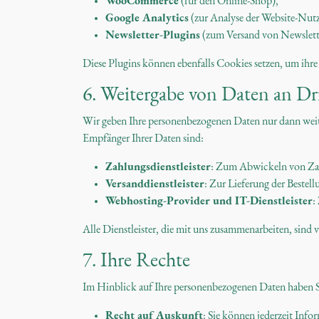
WooCommerce
(für den Online-Shop),
Google Analytics
(zur Analyse der Website-Nut
Newsletter-Plugins
(zum Versand von Newslett
Diese Plugins können ebenfalls Cookies setzen, um ihr
6. Weitergabe von Daten an Dr
Wir geben Ihre personenbezogenen Daten nur dann weite
Empfänger Ihrer Daten sind:
Zahlungsdienstleister
: Zum Abwickeln von Zahl
Versanddienstleister
: Zur Lieferung der Bestel
Webhosting-Provider und IT-Dienstleister
:
Alle Dienstleister, die mit uns zusammenarbeiten, sind
7. Ihre Rechte
Im Hinblick auf Ihre personenbezogenen Daten haben S
Recht auf Auskunft
: Sie können jederzeit Inf