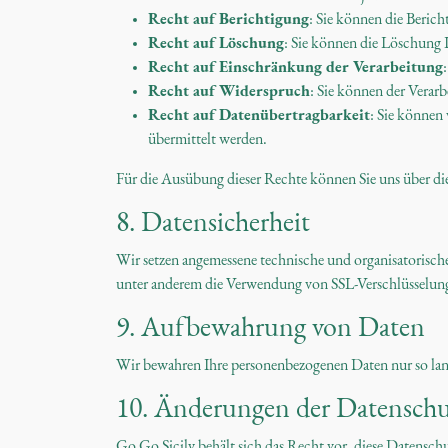
Recht auf Berichtigung
: Sie können die Berich
Recht auf Löschung
: Sie können die Löschung 
Recht auf Einschränkung der Verarbeitung
Recht auf Widerspruch
: Sie können der Verar
Recht auf Datenübertragbarkeit
: Sie können
übermittelt werden.
Für die Ausübung dieser Rechte können Sie uns über d
8. Datensicherheit
Wir setzen angemessene technische und organisatorisc
unter anderem die Verwendung von SSL-Verschlüsselung
9. Aufbewahrung von Daten
Wir bewahren Ihre personenbezogenen Daten nur so lange
10. Änderungen der Datenschu
Go Go Sicily behält sich das Recht vor, diese Datenschu