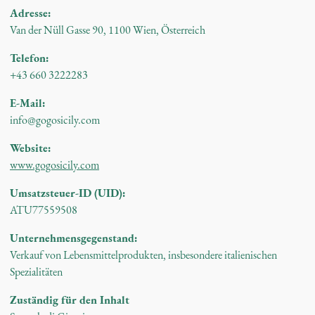
Adresse:
Van der Nüll Gasse 90, 1100 Wien, Österreich
Telefon:
+43 660 3222283
E-Mail:
info@gogosicily.com
Website:
www.gogosicily.com
Umsatzsteuer-ID (UID):
ATU77559508
Unternehmensgegenstand:
Verkauf von Lebensmittelprodukten, insbesondere italienischen
Spezialitäten
Zuständig für den Inhalt