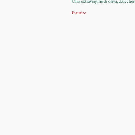
Olio extravergine di oliva, Zucche
Esaurito