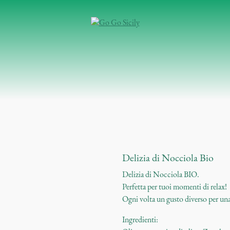
Delizia di Nocciola Bio
Delizia di Nocciola BIO.
Perfetta per tuoi momenti di relax!
Ogni volta un gusto diverso per una 
Ingredienti: