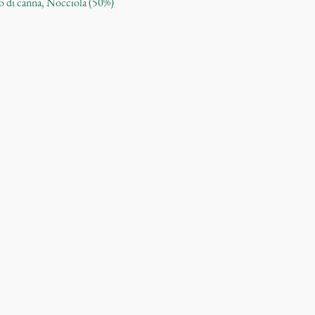
ro di canna, Nocciola (50%)